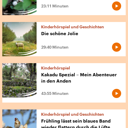
23:11 Minuten
Kinderhörspiel und Geschichten
Die schöne Jolie
29:40 Minuten
Kinderhörspiel
Kakadu Spezial – Mein Abenteuer
in den Anden
43:55 Minuten
Kinderhörspiel und Geschichten
Frühling lässt sein blaues Band
wieder flattern durch die Lüfte