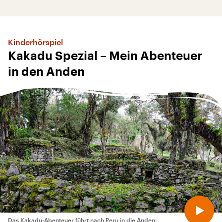
Kinderhörspiel
Kakadu Spezial – Mein Abenteuer
in den Anden
Das Kakadu-Abenteuer führt nach Peru in die Anden: