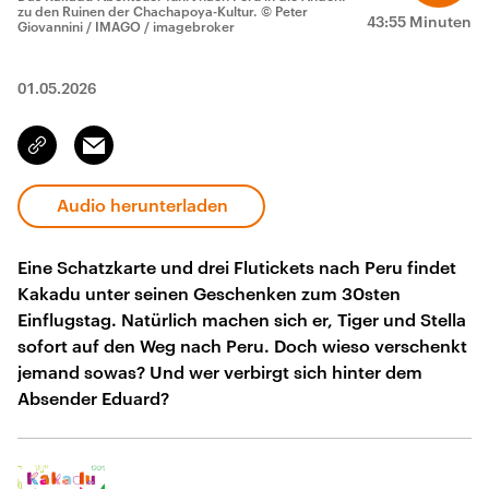
zu den Ruinen der Chachapoya-Kultur.
© Peter
43:55 Minuten
Giovannini / IMAGO / imagebroker
01.05.2026
Email
Link
kopieren/teilen
Audio herunterladen
Eine Schatzkarte und drei Flutickets nach Peru findet
Kakadu unter seinen Geschenken zum 30sten
Einflugstag. Natürlich machen sich er, Tiger und Stella
sofort auf den Weg nach Peru. Doch wieso verschenkt
jemand sowas? Und wer verbirgt sich hinter dem
Absender Eduard?