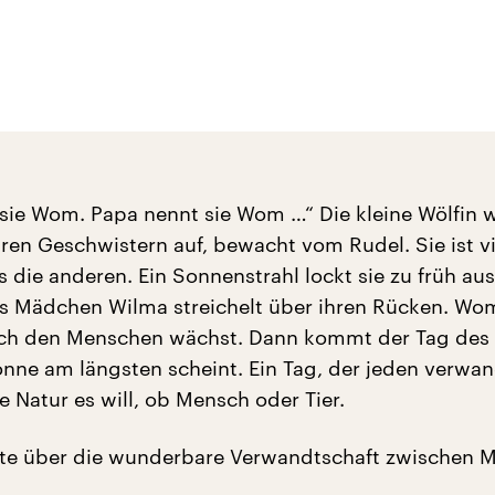
ie Wom. Papa nennt sie Wom …“ Die kleine Wölfin 
hren Geschwistern auf, bewacht vom Rudel. Sie ist vi
s die anderen. Ein Sonnenstrahl lockt sie zu früh aus
s Mädchen Wilma streichelt über ihren Rücken. Wo
ch den Menschen wächst. Dann kommt der Tag des 
nne am längsten scheint. Ein Tag, der jeden verwa
 Natur es will, ob Mensch oder Tier.
hte über die wunderbare Verwandtschaft zwischen 