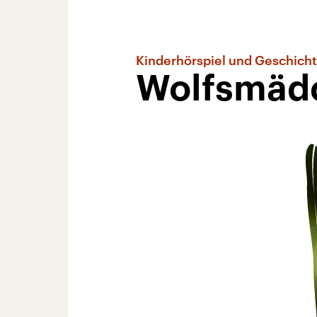
Kinderhörspiel und Geschich
Wolfsmäd