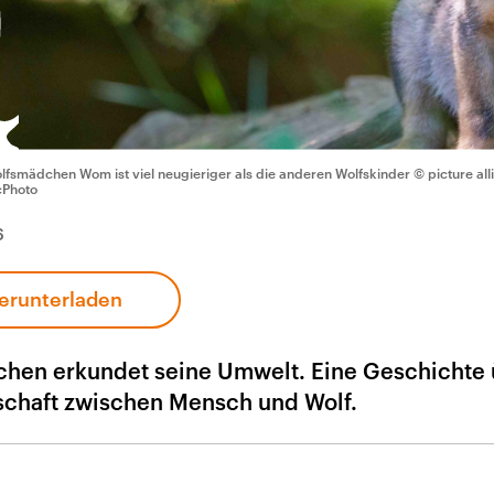
lfsmädchen Wom ist viel neugieriger als die anderen Wolfskinder
© picture all
Photo
6
erunterladen
chen erkundet seine Umwelt. Eine Geschichte
chaft zwischen Mensch und Wolf.