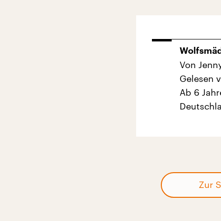
Wolfsmä
Von Jenn
Gelesen 
Ab 6 Jahr
Deutschla
Zur S