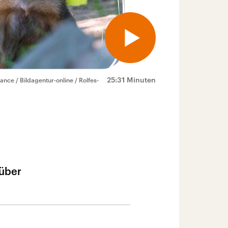
25:31 Minuten
iance / Bildagentur-online / Rolfes-
 über