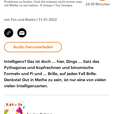
Probleme zu finden. Und die müssen nicht immer was
24:35 Minuten
mit Mathe zu tun haben.
© Imago / Yay Images
mit Tim und Mattis
|
11.01.2022
Email
Link
kopieren/teilen
Audio herunterladen
Intelligenz? Das ist doch ... hier, Dings ... Satz des
Pythagoras und Kopfrechnen und binomische
Formeln und Pi und ... Brille, auf jeden Fall Brille.
Denkste! Gut in Mathe zu sein, ist nur eine von vielen
vielen Intelligenzarten.
Aus dem Podcast