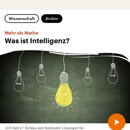
Wissenschaft
Archiv
Mehr als Mathe
Was ist Intelligenz?
„Ich hab's!“ Schlau sein bedeutet, Lösungen für