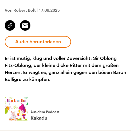
Von Robert Bolt
|
17.08.2025
Email
Link
kopieren/teilen
Audio herunterladen
Er ist mutig, klug und voller Zuversicht: Sir Oblong
Fitz-Oblong, der kleine dicke Ritter mit dem großen
Herzen. Er wagt es, ganz allein gegen den bösen Baron
Bolligru zu kämpfen.
Aus dem Podcast
Kakadu