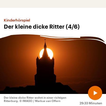
Kinderhörspiel
Der kleine dicke Ritter (4/6)
Der kleine dicke Ritter wohnt in einer richtigen
Ritterburg.
© IMAGO / Markus van Offern
29:33 Minuten