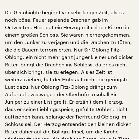
Die Geschichte beginnt vor sehr langer Zeit, als es
noch böse, Feuer speiende Drachen gab im
Ostwesten. Hier lebt ein Herzog mit seinen Rittern in
einem großen Schloss. Sie waren hierhergekommen,
um den Junker zu verjagen und die Drachen zu töten,
die die Bauern terrorisierten. Nur Sir Oblong Fitz-
Oblong, ein nicht mehr ganz junger kleiner und dicker
Ritter, bringt die Drachen ins Schloss, da er es nicht
über sich bringt, sie zu erlegen. Als es Zeit ist
weiterzuziehen, hat der Hofstaat nicht die geringste
Lust dazu. Nur Oblong Fitz-Oblong drängt zum
Aufbruch, weswegen der Oberhofmarschall Sir
Juniper zu einer List greift. Er erzählt dem Herzog,
dass er seine Lieblingsspeise, gefüllte Dohlen, nicht
auftischen kann, solange der Tierfreund Oblong im
Schloss sei. Der Herzog entsendet den kleinen dicken
Ritter daher auf die Bolligru-Insel, um die Kirche
wiederaufzubauen, die der böse Baron, der alle Tiere