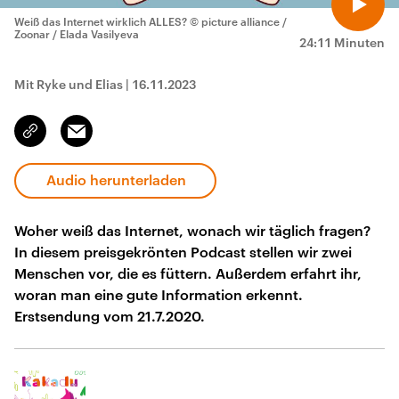
Weiß das Internet wirklich ALLES?
© picture alliance /
Zoonar / Elada Vasilyeva
24:11 Minuten
Mit Ryke und Elias
|
16.11.2023
Email
Link
kopieren/teilen
Audio herunterladen
Woher weiß das Internet, wonach wir täglich fragen?
In diesem preisgekrönten Podcast stellen wir zwei
Menschen vor, die es füttern. Außerdem erfahrt ihr,
woran man eine gute Information erkennt.
Erstsendung vom 21.7.2020.