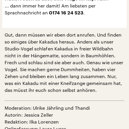
... dann immer her damit! Am liebsten per
Sprachnachricht an
.
0174 16 24 523
Gut, dann müssen wir eben dort anrufen. Und finden
so einiges über Kakadus heraus. Anders als unser
Studio-Vogel schlafen Kakadus in freier Wildbahn
nicht in der Hängematte, sondern in Baumhöhlen.
Frech und schlau sind sie aber auch. Genau wie unser
Vogel. Sie machen gerne Dummheiten, haben vier
Zehen und bleiben ein Leben lang zusammen. Nur,
was ein Kakadu mit einer Kneifzange gemeinsam hat,
das müsst ihr euch schon selbst anhören.
Moderation: Ulrike Jährling und Thandi
Autorin: Jessica Zeller
Redaktion: Ilka Lorenzen
Onlinefassung: Laura Lucas