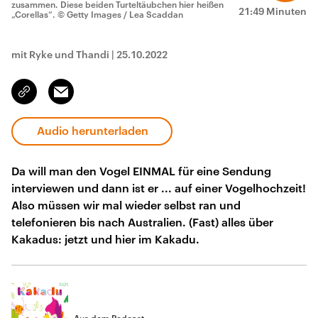
zusammen. Diese beiden Turteltäubchen hier heißen
21:49 Minuten
„Corellas“.
© Getty Images / Lea Scaddan
mit Ryke und Thandi
|
25.10.2022
Email
Link
kopieren/teilen
Audio herunterladen
Da will man den Vogel EINMAL für eine Sendung
interviewen und dann ist er ... auf einer Vogelhochzeit!
Also müssen wir mal wieder selbst ran und
telefonieren bis nach Australien. (Fast) alles über
Kakadus: jetzt und hier im Kakadu.
Aus dem Podcast