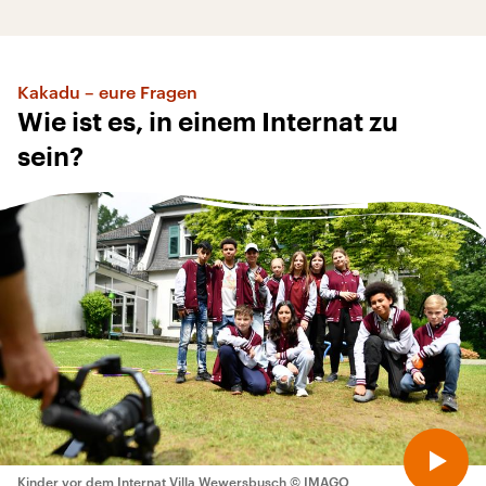
Kakadu – eure Fragen
Wie ist es, in einem Internat zu
sein?
Kinder vor dem Internat Villa Wewersbusch
© IMAGO