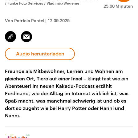
/ Funke Foto Services / VladimirxWegener
25:00 Minuten
Von Patricia Pantel
|
12.09.2025
Email
Link
kopieren/teilen
Audio herunterladen
Freunde als Mitbewohner, Lernen und Wohnen am
gleichen Ort, Tiere auf einer Insel – klingt fast wie ein
Abenteuer! Im neuen Kakadu-Podcast erzählt
Ferdinand, wie der Alltag im Internat wirklich ist, was
Spaß macht, was manchmal schwierig ist und ob es
dort so zugeht wie bei Harry Potter oder Hanni und
Nanni.