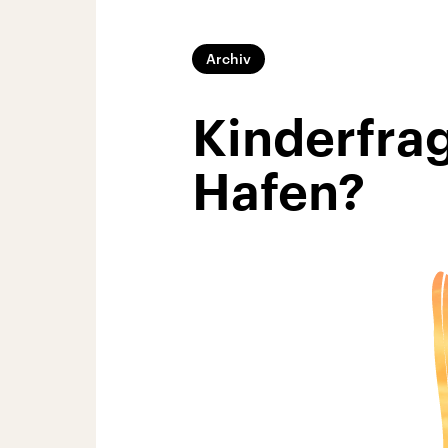
Archiv
Kinderfrag
Hafen?