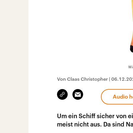
Wi
Von Claas Christopher
|
06.12.20
Link
Email
Audio h
kopieren/teilen
Um ein Schiff sicher von 
meist nicht aus. Da sind 