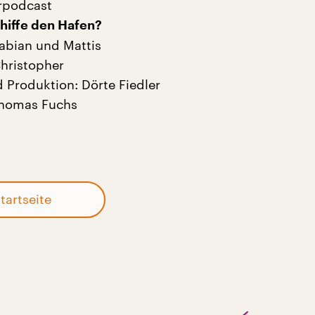
rpodcast
hiffe den Hafen?
abian und Mattis
Christopher
 Produktion: Dörte Fiedler
Thomas Fuchs
tartseite