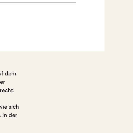
auf dem
er
recht.
wie sich
 in der