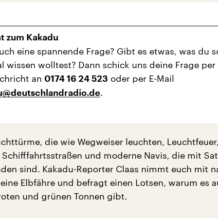
ht zum Kakadu
uch eine spannende Frage? Gibt es etwas, was du 
 wissen wolltest? Dann schick uns deine Frage per
chricht an
oder per E-Mail
0174 16 24 523
.
u@deutschlandradio.de
uchttürme, die wie Wegweiser leuchten, Leuchtfeuer
 Schifffahrtsstraßen und moderne Navis, die mit Sat
nden sind. Kakadu-Reporter Claas nimmt euch mit n
eine Elbfähre und befragt einen Lotsen, warum es 
roten und grünen Tonnen gibt.