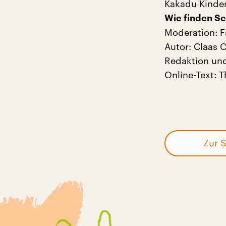
Kakadu Kinde
Wie finden Sc
Moderation: F
Autor: Claas 
Redaktion und
Online-Text: 
Zur S