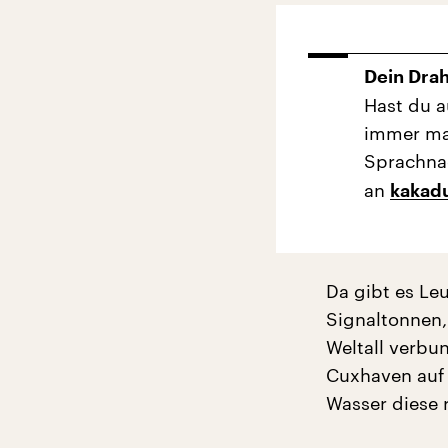
Dein Dra
Hast du a
immer mal
Sprachna
an
kakad
Da gibt es Le
Signaltonnen,
Weltall verbu
Cuxhaven auf 
Wasser diese 