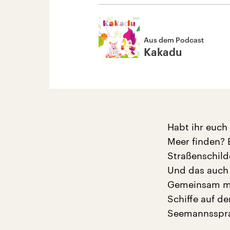
Aus dem Podcast
Kakadu
Habt ihr euch
Meer finden? 
Straßenschild
Und das auch 
Gemeinsam mit
Schiffe auf d
Seemannssprac