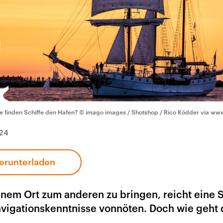
e finden Schiffe den Hafen?
© imago images / Shotshop / Rico Ködder via w
24
erunterladen
einem Ort zum anderen zu bringen, reicht eine 
Navigationskenntnisse vonnöten. Doch wie geht 