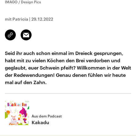
IMAGO / Design Pics
mit Patricia
|
29.12.2022
Email
Link
kopieren/teilen
Seid ihr auch schon einmal im Dreieck gesprungen,
habt mit zu vielen Köchen den Brei verdorben und
geglaubt, euer Schwein pfeift? Willkommen in der Welt
der Redewendungen! Genau denen fühlen wir heute
mal auf den Zahn.
Aus dem Podcast
Kakadu