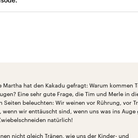
isode.
ge Martha hat den Kakadu gefragt: Warum kommen 
ugen? Eine sehr gute Frage, die Tim und Merle in di
en Seiten beleuchten: Wir weinen vor Rührung, vor T
 wenn wir enttäuscht sind, wenn uns was ins Auge
Zwiebelschneiden natürlich!
änen nicht gleich Tränen, wie uns der Kinder- und