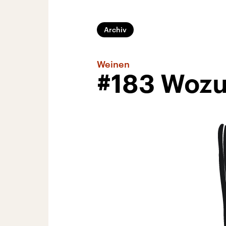
Archiv
Weinen
#183 Wozu