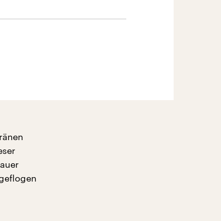
Tränen
eser
rauer
 geflogen