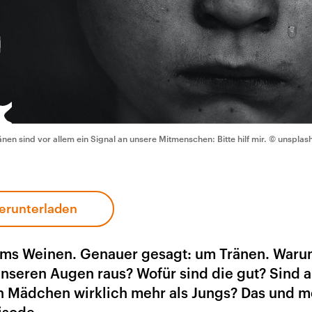
änen sind vor allem ein Signal an unsere Mitmenschen: Bitte hilf mir.
© unsplas
erunterladen
 ums Weinen. Genauer gesagt: um Tränen. War
seren Augen raus? Wofür sind die gut? Sind a
n Mädchen wirklich mehr als Jungs? Das und m