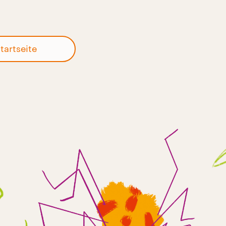
tartseite