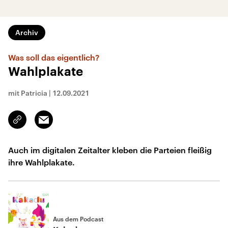
Archiv
Was soll das eigentlich?
Wahlplakate
mit Patricia
|
12.09.2021
Email
Link
kopieren/teilen
Auch im digitalen Zeitalter kleben die Parteien fleißig
ihre Wahlplakate.
Aus dem Podcast