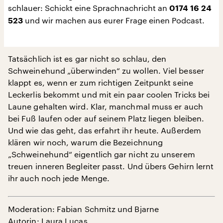
schlauer: Schickt eine Sprachnachricht an
0174 16 24
und wir machen aus eurer Frage einen Podcast.
523
Tatsächlich ist es gar nicht so schlau, den
Schweinehund „überwinden“ zu wollen. Viel besser
klappt es, wenn er zum richtigen Zeitpunkt seine
Leckerlis bekommt und mit ein paar coolen Tricks bei
Laune gehalten wird. Klar, manchmal muss er auch
bei Fuß laufen oder auf seinem Platz liegen bleiben.
Und wie das geht, das erfahrt ihr heute. Außerdem
klären wir noch, warum die Bezeichnung
„Schweinehund“ eigentlich gar nicht zu unserem
treuen inneren Begleiter passt. Und übers Gehirn lernt
ihr auch noch jede Menge.
Moderation: Fabian Schmitz und Bjarne
Autorin: Laura Lucas