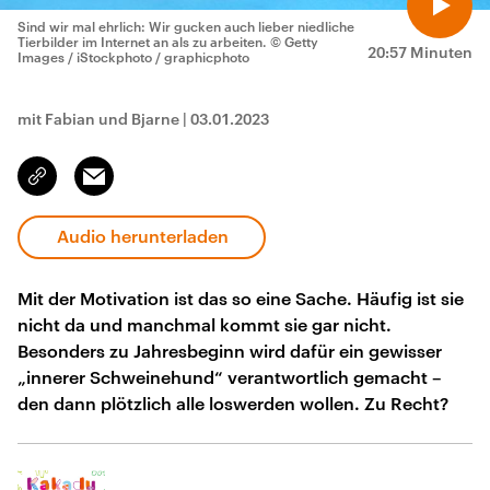
Sind wir mal ehrlich: Wir gucken auch lieber niedliche
Tierbilder im Internet an als zu arbeiten.
© Getty
20:57 Minuten
Images / iStockphoto / graphicphoto
mit Fabian und Bjarne
|
03.01.2023
Email
Link
kopieren/teilen
Audio herunterladen
Mit der Motivation ist das so eine Sache. Häufig ist sie
nicht da und manchmal kommt sie gar nicht.
Besonders zu Jahresbeginn wird dafür ein gewisser
„innerer Schweinehund“ verantwortlich gemacht –
den dann plötzlich alle loswerden wollen. Zu Recht?