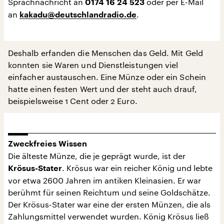
Sprachnachricht an
oder per E-Mail
0174 16 24 523
an
.
kakadu@deutschlandradio.de
Deshalb erfanden die Menschen das Geld. Mit Geld
konnten sie Waren und Dienstleistungen viel
einfacher austauschen. Eine Münze oder ein Schein
hatte einen festen Wert und der steht auch drauf,
beispielsweise 1 Cent oder 2 Euro.
Zweckfreies Wissen
Die älteste Münze, die je geprägt wurde, ist der
. Krösus war ein reicher König und lebte
Krösus-Stater
vor etwa 2600 Jahren im antiken Kleinasien. Er war
berühmt für seinen Reichtum und seine Goldschätze.
Der Krösus-Stater war eine der ersten Münzen, die als
Zahlungsmittel verwendet wurden. König Krösus ließ