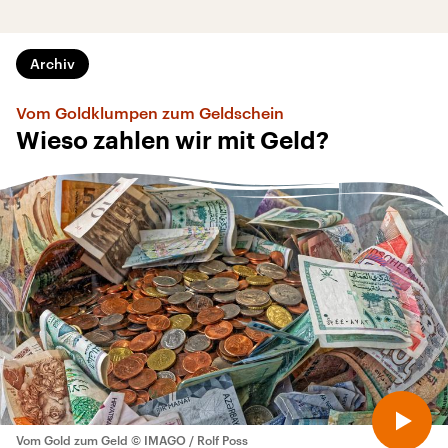
Archiv
Vom Goldklumpen zum Geldschein
Wieso zahlen wir mit Geld?
Vom Gold zum Geld
© IMAGO / Rolf Poss