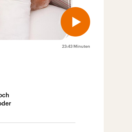
23:43 Minuten
noch
oder