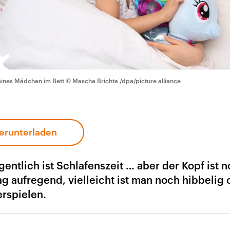
eines Mädchen im Bett
© Mascha Brichta /dpa/picture alliance
erunterladen
igentlich ist Schlafenszeit … aber der Kopf ist 
ag aufregend, vielleicht ist man noch hibbelig 
rspielen.