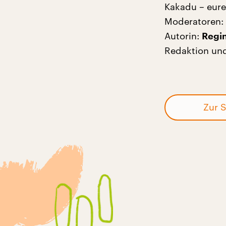
Kakadu – eure
Moderatoren:
Autorin:
Regi
Redaktion und
Zur S