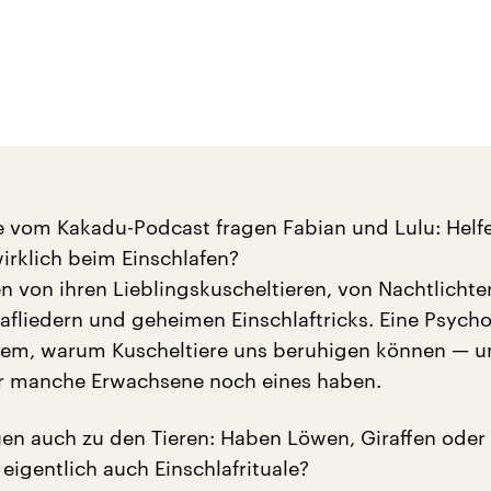
ge vom Kakadu-Podcast fragen Fabian und Lulu: Helf
wirklich beim Einschlafen?
n von ihren Lieblingskuscheltieren, von Nachtlichte
lafliedern und geheimen Einschlaftricks. Eine Psych
dem, warum Kuscheltiere uns beruhigen können — 
r manche Erwachsene noch eines haben.
en auch zu den Tieren: Haben Löwen, Giraffen oder
igentlich auch Einschlafrituale?