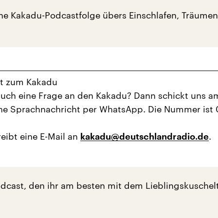
he Kakadu-Podcastfolge übers Einschlafen, Träume
ht zum Kakadu
auch eine Frage an den Kakadu? Dann schickt uns a
ne Sprachnachricht per WhatsApp. Die Nummer ist 
eibt eine E-Mail an
.
kakadu@deutschlandradio.de
dcast, den ihr am besten mit dem Lieblingskuschelt