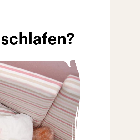
nschlafen?