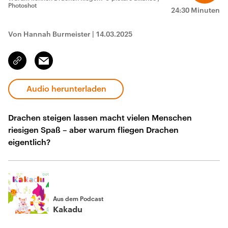
Photoshot
24:30 Minuten
Von Hannah Burmeister
|
14.03.2025
Email
Link
kopieren/teilen
Audio herunterladen
Drachen steigen lassen macht vielen Menschen
riesigen Spaß – aber warum fliegen Drachen
eigentlich?
Aus dem Podcast
Kakadu