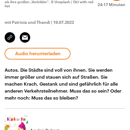
als ihre großen „Vorbilder“.
© Unsplash / Girl with red
24:17 Minuten
hat
mit Patricia und Thandi
|
19.07.2022
Email
Link
kopieren/teilen
Audio herunterladen
Autos. Die Städte sind voll von ihnen. Sie werden
immer größer und stauen sich auf Straßen. Sie
machen Krach, Gestank und sind gefährlich für alle
anderen Verkehrsteilnehmer. Muss das so sein? Oder
mehr noch: Muss das so bleiben?
Aus dem Podcast