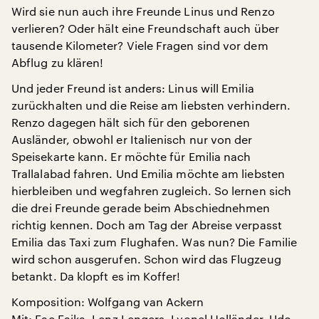
Wird sie nun auch ihre Freunde Linus und Renzo
verlieren? Oder hält eine Freundschaft auch über
tausende Kilometer? Viele Fragen sind vor dem
Abflug zu klären!
Und jeder Freund ist anders: Linus will Emilia
zurückhalten und die Reise am liebsten verhindern.
Renzo dagegen hält sich für den geborenen
Ausländer, obwohl er Italienisch nur von der
Speisekarte kann. Er möchte für Emilia nach
Trallalabad fahren. Und Emilia möchte am liebsten
hierbleiben und wegfahren zugleich. So lernen sich
die drei Freunde gerade beim Abschiednehmen
richtig kennen. Doch am Tag der Abreise verpasst
Emilia das Taxi zum Flughafen. Was nun? Die Familie
wird schon ausgerufen. Schon wird das Flugzeug
betankt. Da klopft es im Koffer!
Komposition: Wolfgang van Ackern
Mit: Fae Faika, Lenz Lengers, Lyonel Holländer, Udo