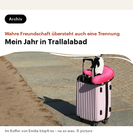
Archiv
Wahre Freundschaft übersteht auch eine Trennung
Mein Jahr in Trallalabad
Im Koffer von Emilia klopft es – na so was.
© picture