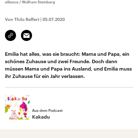
alliance / Wolfram Steinberg
Von Thilo Reffert
|
05.07.2020
Email
Link
kopieren/teilen
Emilia hat alles, was sie braucht: Mama und Papa, ein
schönes Zuhause und zwei Freunde. Doch dann
müssen Mama und Papa ins Ausland, und Emilia muss
ihr Zuhause für ein Jahr verlassen.
Aus dem Podcast
Kakadu