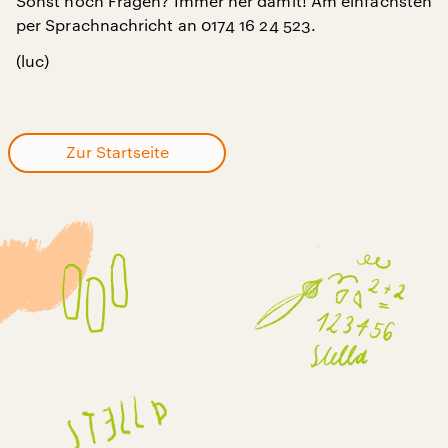
Sonst noch Fragen? Immer her damit! Am einfachsten
per Sprachnachricht an 0174 16 24 523.
(luc)
Zur Startseite