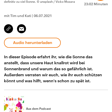
definitiv zu viel Sonne.
© unsplash / Vicko Mozara
23:02 Minuten
mit Tim und Kati
|
06.07.2021
Email
Link
kopieren/teilen
Audio herunterladen
In dieser Episode erfahrt ihr, wie die Sonne das
anstellt, dass unsere Haut knallrot wird bei
Sonnenbrand und warum das so gefährlich ist.
Außerdem verraten wir euch, wie ihr euch schützen
könnt und was hilft, wenn's schon zu spät ist.
Aus dem Podcast