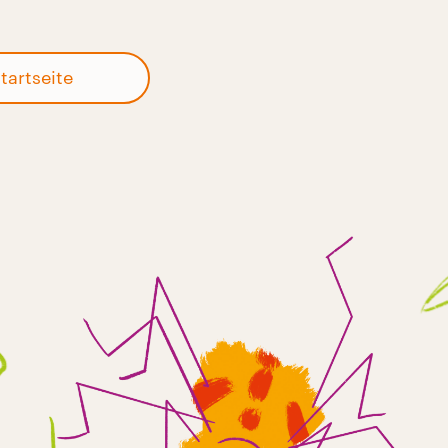
tartseite