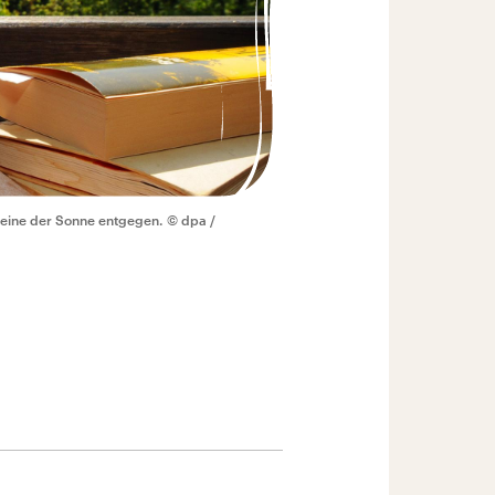
Beine der Sonne entgegen.
© dpa /