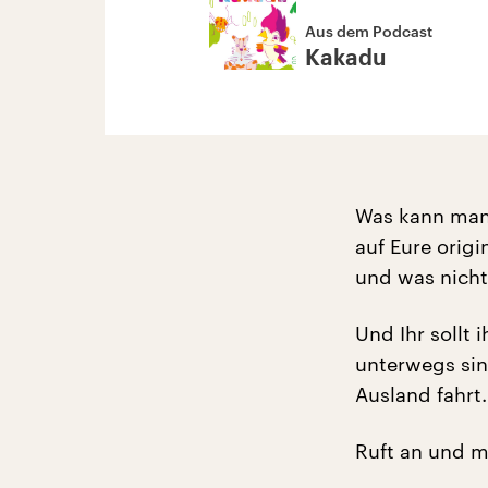
Aus dem Podcast
Kakadu
Was kann man 
auf Eure orig
und was nicht
Und Ihr sollt 
unterwegs sin
Ausland fahrt.
Ruft an und m