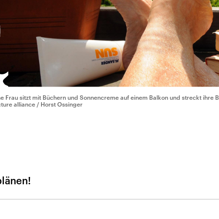
ne Frau sitzt mit Büchern und Sonnencreme auf einem Balkon und streckt ihre 
cture alliance / Horst Ossinger
plänen!