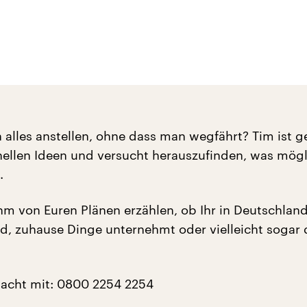
alles anstellen, ohne dass man wegfährt? Tim ist 
inellen Ideen und versucht herauszufinden, was mögl
.
ihm von Euren Plänen erzählen, ob Ihr in Deutschlan
d, zuhause Dinge unternehmt oder vielleicht sogar 
acht mit: 0800 2254 2254