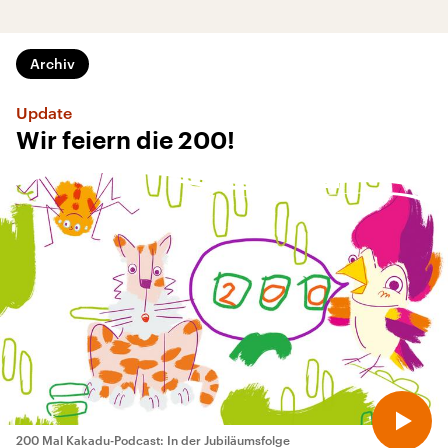
Archiv
Update
Wir feiern die 200!
200 Mal Kakadu-Podcast: In der Jubiläumsfolge