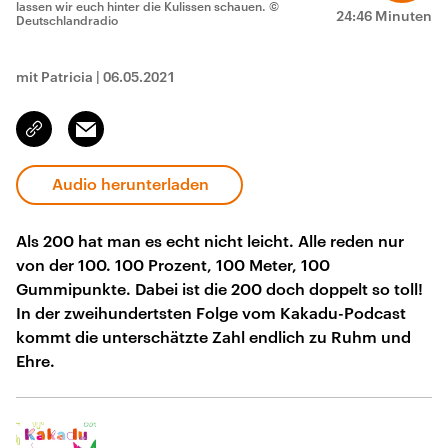
lassen wir euch hinter die Kulissen schauen.
©
24:46 Minuten
Deutschlandradio
mit Patricia
|
06.05.2021
Email
Link
kopieren/teilen
Audio herunterladen
Als 200 hat man es echt nicht leicht. Alle reden nur
von der 100. 100 Prozent, 100 Meter, 100
Gummipunkte. Dabei ist die 200 doch doppelt so toll!
In der zweihundertsten Folge vom Kakadu-Podcast
kommt die unterschätzte Zahl endlich zu Ruhm und
Ehre.