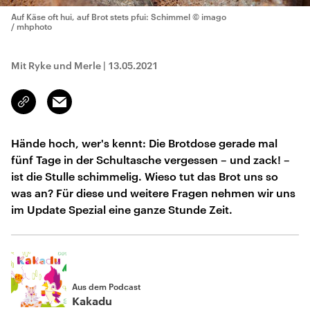
Auf Käse oft hui, auf Brot stets pfui: Schimmel
© imago
/ mhphoto
Mit Ryke und Merle
|
13.05.2021
Email
Link
kopieren/teilen
Hände hoch, wer's kennt: Die Brotdose gerade mal
fünf Tage in der Schultasche vergessen – und zack! –
ist die Stulle schimmelig. Wieso tut das Brot uns so
was an? Für diese und weitere Fragen nehmen wir uns
im Update Spezial eine ganze Stunde Zeit.
Aus dem Podcast
Kakadu