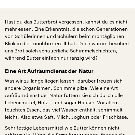
Hast du das Butterbrot vergessen, kannst du es nicht
mehr essen. Eine Erkenntnis, die schon Generationen
von Schülerinnen und Schülern beim montäglichen
Blick in die Lunchbox ereilt hat. Doch warum beschert
uns Brot solch schauerliche Schimmelschichten,
während Butter einfach nur ranzig wird?
Eine Art Aufräumdienst der Natur
Was wir zu lange liegen lassen, darüber freuen sich
andere Organismen: Schimmelpilze. Wie eine Art
Aufräumdienst der Natur futtern sie sich durch olle
Lebensmittel, Holz – und sogar Häuser! Vor allem
feuchtes Essen, das viel Wasser enthält, schimmelt
leicht. Also etwa Saft, Milch, Joghurt oder Frischkäse.
Sehr fettige Lebensmittel wie Butter können nicht
schimmeln. Wenn die Fette kaputtgehen, fangen sie