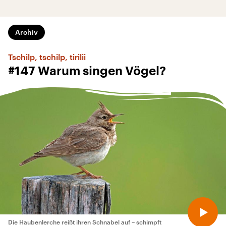
Archiv
Tschilp, tschilp, tirilii
#147 Warum singen Vögel?
Die Haubenlerche reißt ihren Schnabel auf – schimpft