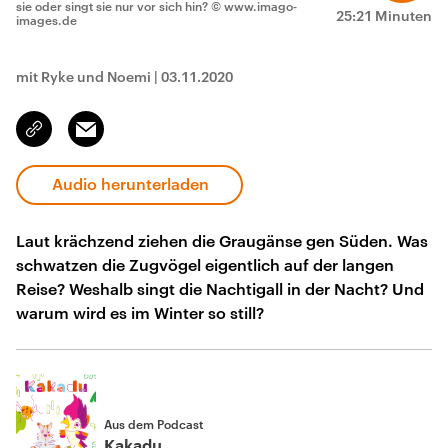
sie oder singt sie nur vor sich hin?
© www.imago-
25:21 Minuten
images.de
mit Ryke und Noemi
|
03.11.2020
Email
Link
kopieren/teilen
Audio herunterladen
Laut krächzend ziehen die Graugänse gen Süden. Was
schwatzen die Zugvögel eigentlich auf der langen
Reise? Weshalb singt die Nachtigall in der Nacht? Und
warum wird es im Winter so still?
Aus dem Podcast
Kakadu