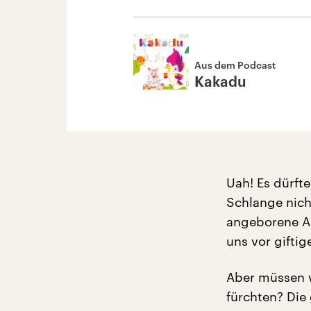
Aus dem Podcast
Kakadu
Uah! Es dürft
Schlange nicht
angeborene An
uns vor giftig
Aber müssen w
fürchten? Die 