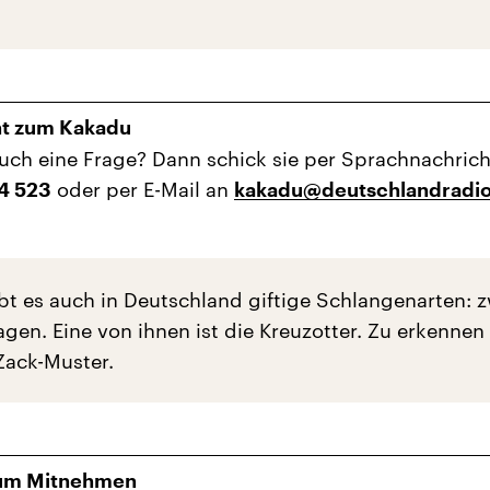
ht zum Kakadu
uch eine Frage? Dann schick sie per Sprachnachrich
oder per E-Mail an
24 523
kakadu@deutschlandradio
ibt es auch in Deutschland giftige Schlangenarten: 
agen. Eine von ihnen ist die Kreuzotter. Zu erkenne
Zack-Muster.
um Mitnehmen