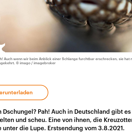
h! Auch wenn wir beim Anblick einer Schlange furchtbar erschrecken, sie hat 
gekehrt.
© imago / imagebroker
erunterladen
m Dschungel? Pah! Auch in Deutschland gibt es 
elten und scheu. Eine von ihnen, die Kreuzotte
e unter die Lupe. Erstsendung vom 3.8.2021.