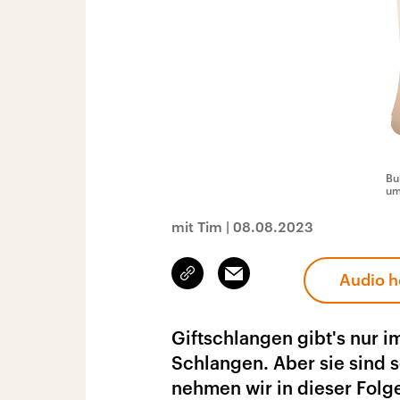
Bu
um
mit Tim
|
08.08.2023
Link
Email
Audio h
kopieren/teilen
Giftschlangen gibt's nur i
Schlangen. Aber sie sind s
nehmen wir in dieser Folg