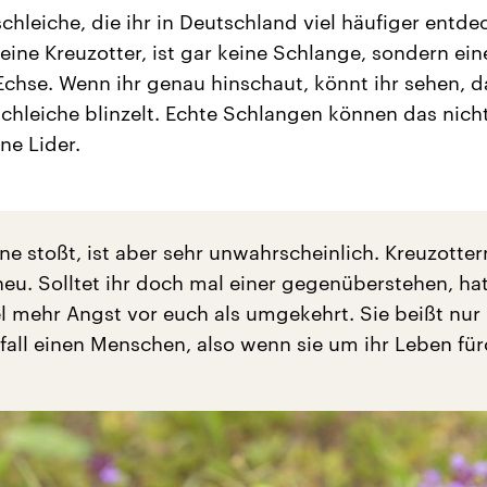
schleiche, die ihr in Deutschland viel häufiger entde
 eine Kreuzotter, ist gar keine Schlange, sondern ein
Echse. Wenn ihr genau hinschaut, könnt ihr sehen, d
schleiche blinzelt. Echte Schlangen können das nicht
ne Lider.
ine stoßt, ist aber sehr unwahrscheinlich. Kreuzotter
eu. Solltet ihr doch mal einer gegenüberstehen, hat
el mehr Angst vor euch als umgekehrt. Sie beißt nur
fall einen Menschen, also wenn sie um ihr Leben für