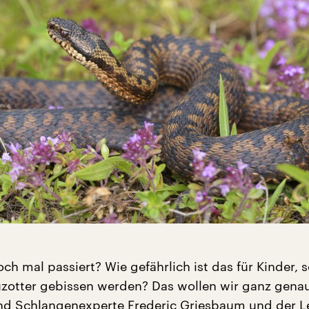
h mal passiert? Wie gefährlich ist das für Kinder, so
uzotter gebissen werden? Das wollen wir ganz gena
nd Schlangenexperte Frederic Griesbaum und der Le