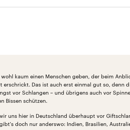
e wohl kaum einen Menschen geben, der beim Anblic
 erschrickt. Das ist auch erst einmal gut so, denn d
gst vor Schlangen – und übrigens auch vor Spinnen
en Bissen schützen.
ir uns hier in Deutschland überhaupt vor Giftschl
gibt's doch nur anderswo: Indien, Brasilien, Austral