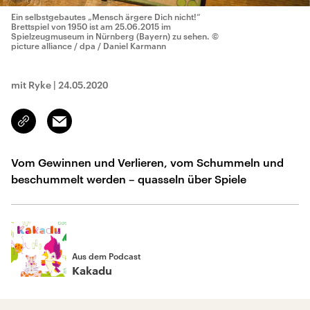
Ein selbstgebautes „Mensch ärgere Dich nicht!“
Brettspiel von 1950 ist am 25.06.2015 im
Spielzeugmuseum in Nürnberg (Bayern) zu sehen.
©
picture alliance / dpa / Daniel Karmann
mit Ryke
|
24.05.2020
Email
Link
kopieren/teilen
Vom Gewinnen und Verlieren, vom Schummeln und
beschummelt werden – quasseln über Spiele
Aus dem Podcast
Kakadu