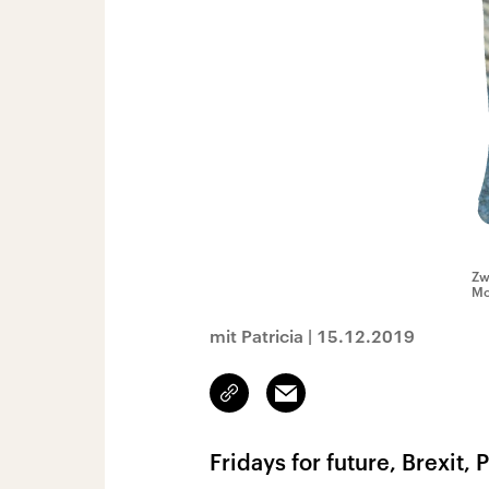
Zw
Mo
mit Patricia
|
15.12.2019
Link
Email
kopieren/teilen
Fridays for future, Brexit