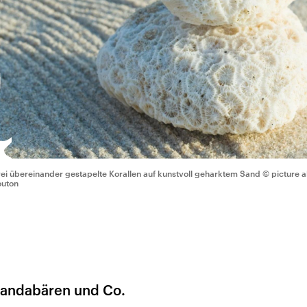
ei übereinander gestapelte Korallen auf kunstvoll geharktem Sand
© picture 
uton
, Pandabären und Co.