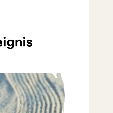
eignis