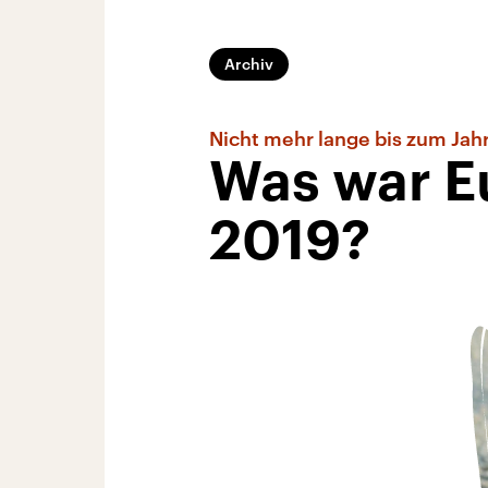
Archiv
Nicht mehr lange bis zum Ja
Was war Eu
2019?