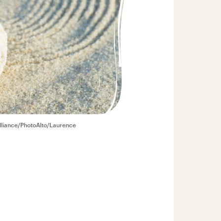
alliance/PhotoAlto/Laurence