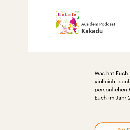
Aus dem Podcast
Kakadu
Was hat Euch 
vielleicht au
persönlichen 
Euch im Jahr 
Zur S