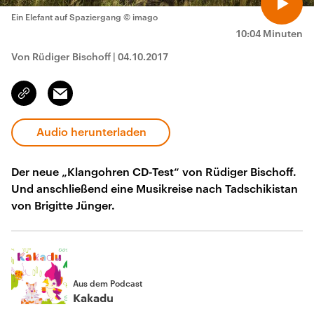
Ein Elefant auf Spaziergang
© imago
10:04 Minuten
Von Rüdiger Bischoff
|
04.10.2017
Email
Link
kopieren/teilen
Audio herunterladen
Der neue „Klangohren CD-Test“ von Rüdiger Bischoff.
Und anschließend eine Musikreise nach Tadschikistan
von Brigitte Jünger.
Aus dem Podcast
Kakadu