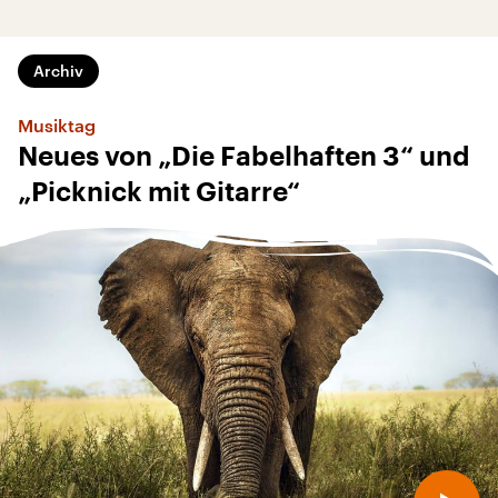
Archiv
Musiktag
Neues von „Die Fabelhaften 3“ und
„Picknick mit Gitarre“