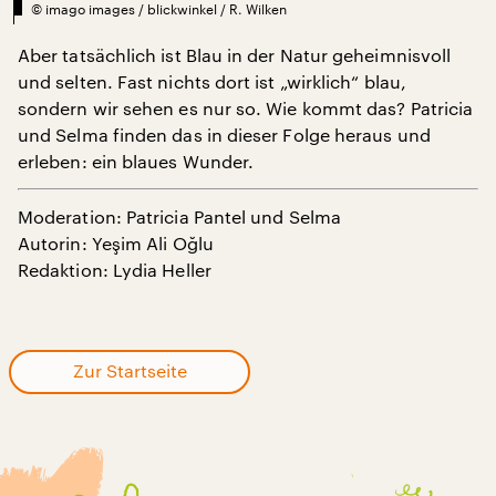
©
imago images / blickwinkel / R. Wilken
Aber tatsächlich ist Blau in der Natur geheimnisvoll
und selten. Fast nichts dort ist „wirklich“ blau,
sondern wir sehen es nur so. Wie kommt das? Patricia
und Selma finden das in dieser Folge heraus und
erleben: ein blaues Wunder.
Moderation: Patricia Pantel und Selma
Autorin: Yeşim Ali Oğlu
Redaktion: Lydia Heller
Zur Startseite