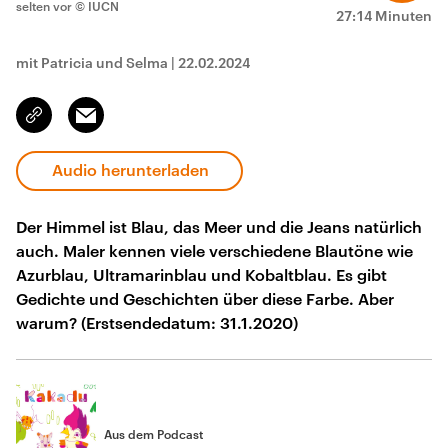
selten vor
© IUCN
27:14 Minuten
mit Patricia und Selma
|
22.02.2024
Email
Link
kopieren/teilen
Audio herunterladen
Der Himmel ist Blau, das Meer und die Jeans natürlich
auch. Maler kennen viele verschiedene Blautöne wie
Azurblau, Ultramarinblau und Kobaltblau. Es gibt
Gedichte und Geschichten über diese Farbe. Aber
warum? (Erstsendedatum: 31.1.2020)
Aus dem Podcast