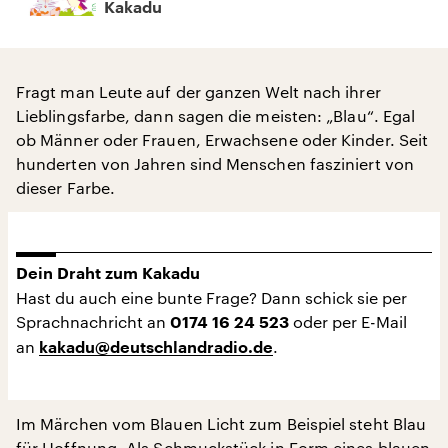
Kakadu
Fragt man Leute auf der ganzen Welt nach ihrer
Lieblingsfarbe, dann sagen die meisten: „Blau“. Egal
ob Männer oder Frauen, Erwachsene oder Kinder. Seit
hunderten von Jahren sind Menschen fasziniert von
dieser Farbe.
Dein Draht zum Kakadu
Hast du auch eine bunte Frage? Dann schick sie per
Sprachnachricht an
oder per E-Mail
0174 16 24 523
an
.
kakadu@deutschlandradio.de
Im Märchen vom Blauen Licht zum Beispiel steht Blau
für Hoffnung. Als Schmuckstück in Form eines blauen