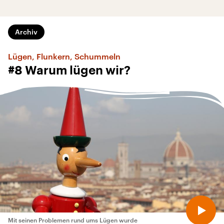
Archiv
Lügen, Flunkern, Schummeln
#8 Warum lügen wir?
Mit seinen Problemen rund ums Lügen wurde