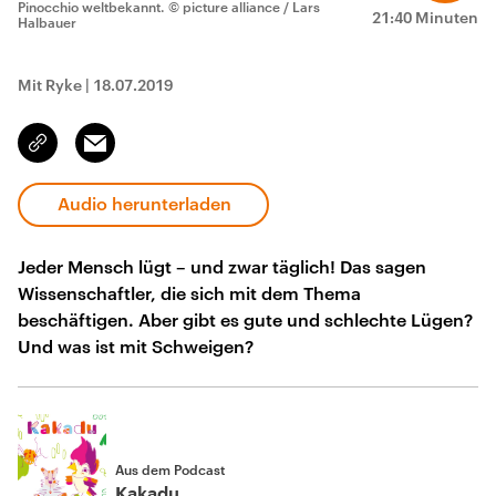
Pinocchio weltbekannt.
© picture alliance / Lars
21:40 Minuten
Halbauer
Mit Ryke
|
18.07.2019
Email
Link
kopieren/teilen
Audio herunterladen
Jeder Mensch lügt – und zwar täglich! Das sagen
Wissenschaftler, die sich mit dem Thema
beschäftigen. Aber gibt es gute und schlechte Lügen?
Und was ist mit Schweigen?
Aus dem Podcast
Kakadu