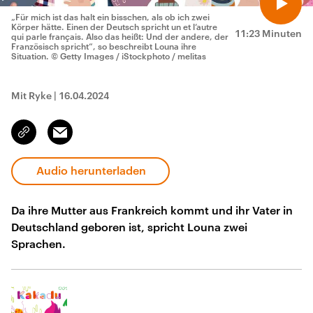
„Für mich ist das halt ein bisschen, als ob ich zwei
Körper hätte. Einen der Deutsch spricht un et l‘autre
11:23 Minuten
qui parle français. Also das heißt: Und der andere, der
Französisch spricht“, so beschreibt Louna ihre
Situation.
© Getty Images / iStockphoto / melitas
Mit Ryke
|
16.04.2024
Email
Link
kopieren/teilen
Audio herunterladen
Da ihre Mutter aus Frankreich kommt und ihr Vater in
Deutschland geboren ist, spricht Louna zwei
Sprachen.