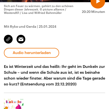
Sich am Feuer zu wärmen, gehört zu den schönen
Dingen dieser Jahreszeit.
© picture alliance /
20:20 Minuten
Westend61 / Lisa und Wilfried Bahnmüller
Mit Ryke und Gerda
|
25.01.2024
Email
Link
kopieren/teilen
Audio herunterladen
Es ist Winterzeit und das heißt: Ihr geht im Dunkeln zur
Schule – und wenn die Schule aus ist, ist es beinahe
schon wieder finster. Aber warum sind die Tage gerade
so kurz? (Erstsendung vom 22.12.2020)