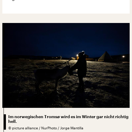
Im norwegischen Tromsø wird es im Winter gar nicht richtig
hell.
©
picture alliance / NurPhoto / Jorge Mantilla