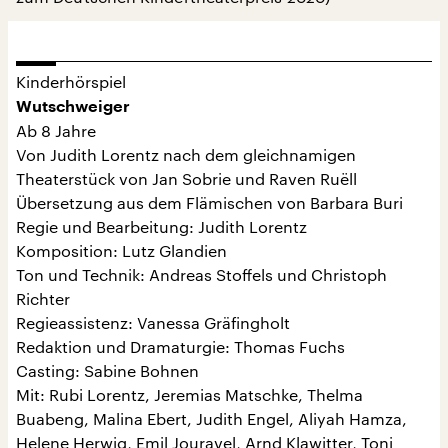
Kinderhörspiel
Wutschweiger
Ab 8 Jahre
Von Judith Lorentz nach dem gleichnamigen
Theaterstück von Jan Sobrie und Raven Ruëll
Übersetzung aus dem Flämischen von Barbara Buri
Regie und Bearbeitung: Judith Lorentz
Komposition: Lutz Glandien
Ton und Technik: Andreas Stoffels und Christoph
Richter
Regieassistenz: Vanessa Gräfingholt
Redaktion und Dramaturgie: Thomas Fuchs
Casting: Sabine Bohnen
Mit: Rubi Lorentz, Jeremias Matschke, Thelma
Buabeng, Malina Ebert, Judith Engel, Aliyah Hamza,
Helene Herwig, Emil Jouravel, Arnd Klawitter, Toni