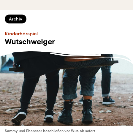
Archiv
Kinderhörspiel
Wutschweiger
Sammy und Ebeneser beschließen vor Wut, ab sofort