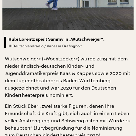
Rubi Lorentz spielt Sammy in „Wutschweiger“.
©
Deutschlandradio / Vanessa Gräfingholt
Wutschweiger« (»Woestzoeker«) wurde 2019 mit dem
niederländisch-deutschen Kinder- und
Jugenddramatikerpreis Kaas & Kappes sowie 2020 mit
dem Jugendtheaterpreis Baden-Württemberg
ausgezeichnet und war 2020 für den Deutschen
Kindertheaterpreis nominiert.
Ein Stück über „zwei starke Figuren, denen ihre
Freundschaft die Kraft gibt, sich auch in einem Leben
voller Anstrengung und Schwierigkeiten mit Würde zu
behaupten“ (Jurybegründung für die Nominierung
zum Deutschen Kindertheaterpreis 2020)