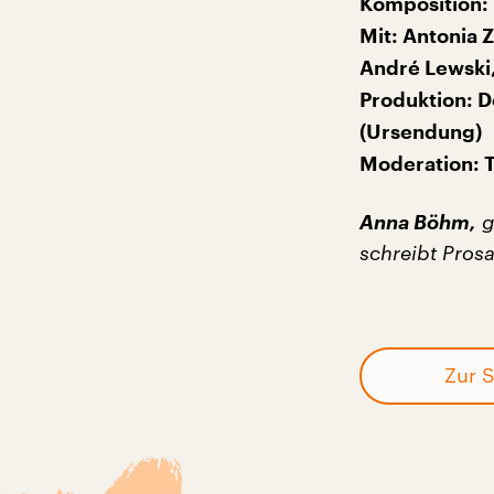
Komposition:
Mit: Antonia 
André Lewski,
Produktion: D
(Ursendung)
Moderation: 
Anna Böhm,
g
schreibt Pros
Zur S