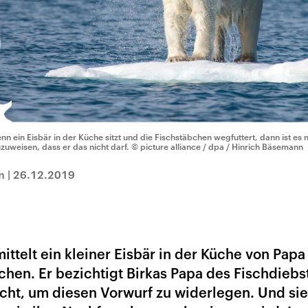
nn ein Eisbär in der Küche sitzt und die Fischstäbchen wegfuttert, dann ist es n
nzuweisen, dass er das nicht darf.
© picture alliance / dpa / Hinrich Bäsemann
m
|
26.12.2019
ittelt ein kleiner Eisbär in der Küche von Papa
bchen. Er bezichtigt Birkas Papa des Fischdiebs
acht, um diesen Vorwurf zu widerlegen. Und si