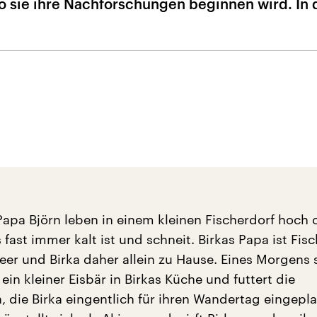
 sie ihre Nachforschungen beginnen wird. In 
 Papa Björn leben in einem kleinen Fischerdorf hoch
fast immer kalt ist und schneit. Birkas Papa ist Fis
eer und Birka daher allein zu Hause. Eines Morgens 
in kleiner Eisbär in Birkas Küche und futtert die
 die Birka eingentlich für ihren Wandertag eingepla