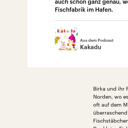
auch schon ganz genau, wo
Fischfabrik im Hafen.
Aus dem Podcast
Kakadu
Birka und ihr
Norden, wo es 
oft auf dem M
überraschend e
Fischstäbchen,