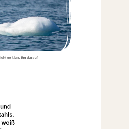
icht so klug, ihn darauf
 und
tahls.
e weiß