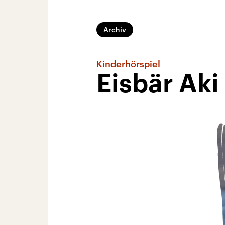
Archiv
Kinderhörspiel
Eisbär Aki