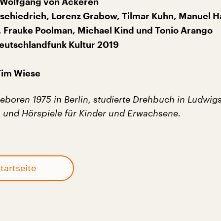
 Wolfgang von Ackeren
Zschiedrich, Lorenz Grabow, Tilmar Kuhn, Manuel H
 Frauke Poolman, Michael Kind und Tonio Arango
eutschlandfunk Kultur 2019
Tim Wiese
eboren 1975 in Berlin, studierte Drehbuch in Ludwig
a und Hörspiele für Kinder und Erwachsene.
tartseite