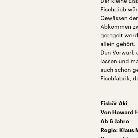
Der kleine Eisb
Fischdieb wär
Gewässen der 
Abkommen zwis
geregelt word
allein gehört.
Den Vorwurf, d
lassen und ma
auch schon ge
Fischfabrik, d
Eisbär Aki
Von Howard 
Ab 6 Jahre
Regie: Klaus 