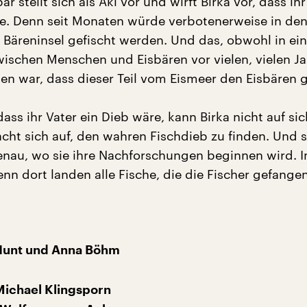
är stellt sich als Aki vor und wirft Birka vor, dass ihr
e. Denn seit Monaten würde verbotenerweise in de
Bäreninsel gefischt werden. Und das, obwohl in ei
chen Menschen und Eisbären vor vielen, vielen J
en war, dass dieser Teil vom Eismeer den Eisbären 
ass ihr Vater ein Dieb wäre, kann Birka nicht auf sic
cht sich auf, den wahren Fischdieb zu finden. Und s
nau, wo sie ihre Nachforschungen beginnen wird. I
enn dort landen alle Fische, die die Fischer gefange
Hunt und Anna Böhm
Michael Klingsporn