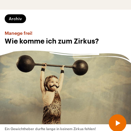
Archiv
Manege frei!
Wie komme ich zum Zirkus?
Ein Gewichtheber durfte lange in keinem Zirkus fehlen!