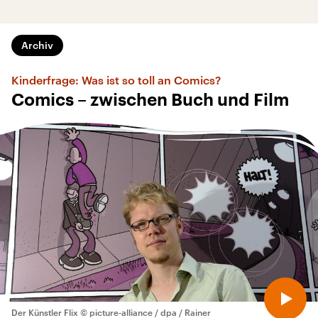
Archiv
Kinderfrage: Was ist so toll an Comics?
Comics – zwischen Buch und Film
Der Künstler Flix
© picture-alliance / dpa / Rainer