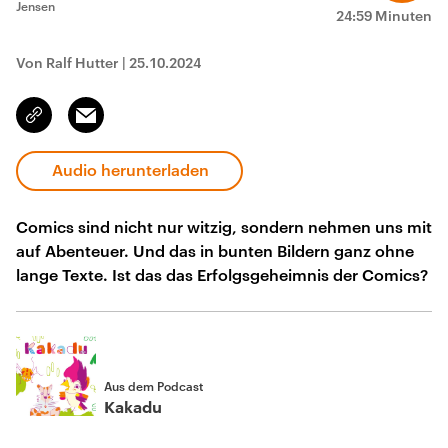
Jensen
24:59 Minuten
Von Ralf Hutter
|
25.10.2024
Email
Link
kopieren/teilen
Audio herunterladen
Comics sind nicht nur witzig, sondern nehmen uns mit
auf Abenteuer. Und das in bunten Bildern ganz ohne
lange Texte. Ist das das Erfolgsgeheimnis der Comics?
Aus dem Podcast
Kakadu