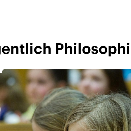
gentlich Philosoph