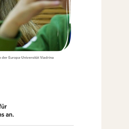
 der Europa-Universität Viadrina
für
ns an.