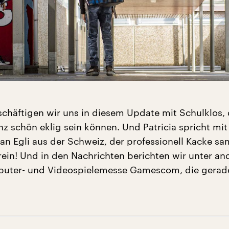
häftigen wir uns in diesem Update mit Schulklos, 
 schön eklig sein können. Und Patricia spricht mit
ian Egli aus der Schweiz, der professionell Kacke sa
ein! Und in den Nachrichten berichten wir unter a
puter- und Videospielemesse Gamescom, die gerade