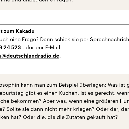
ht zum Kakadu
uch eine Frage? Dann schick sie per Sprachnachrich
oder per E-Mail
16 24 523
.
u@deutschlandradio.de
ilosophin kann man zum Beispiel überlegen: Was ist 
burtstag gibt es einen Kuchen. Ist es gerecht, wenn
eiche bekommen? Aber was, wenn eine größeren Hun
e? Sollte sie dann nicht mehr kriegen? Oder der, de
en hat? Oder die, die die Zutaten gekauft hat?