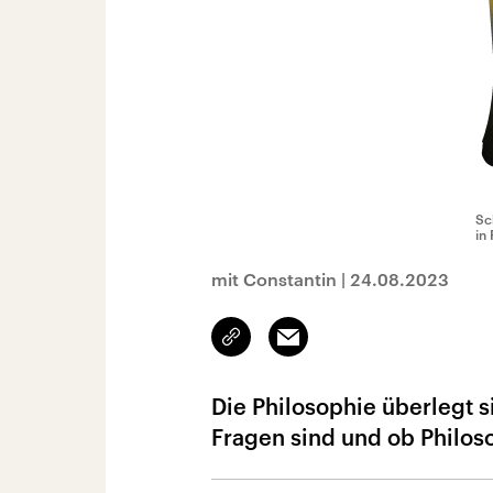
Sc
in
mit Constantin
|
24.08.2023
Link
Email
kopieren/teilen
Die Philosophie überlegt s
Fragen sind und ob Philoso