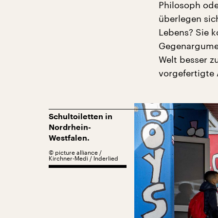
Philosoph oder
überlegen sic
Lebens? Sie k
Gegenargument
Welt besser zu
vorgefertigte
Schultoiletten in
Nordrhein-
Westfalen.
©
picture alliance /
Kirchner-Medi / Inderlied