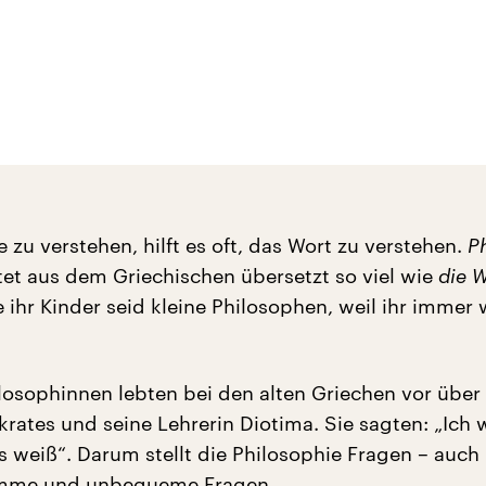
zu verstehen, hilft es oft, das Wort zu verstehen.
Ph
et aus dem Griechischen übersetzt so viel wie
die W
 ihr Kinder seid kleine Philosophen, weil ihr immer
ilosophinnen lebten bei den alten Griechen vor übe
rates und seine Lehrerin Diotima. Sie sagten: „Ich 
s weiß“. Darum stellt die Philosophie Fragen – auch
mme und unbequeme Fragen.