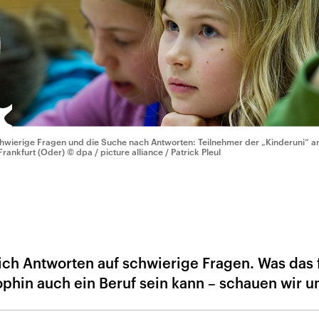
hwierige Fragen und die Suche nach Antworten: Teilnehmer der „Kinderuni“ an
 Frankfurt (Oder)
© dpa / picture alliance / Patrick Pleul
ich Antworten auf schwierige Fragen. Was das 
phin auch ein Beruf sein kann – schauen wir u