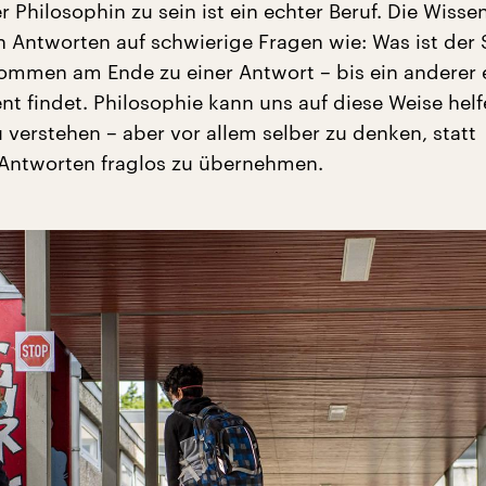
 Philosophin zu sein ist ein echter Beruf. Die Wisse
h Antworten auf schwierige Fragen wie: Was ist der 
ommen am Ende zu einer Antwort – bis ein anderer 
 findet. Philosophie kann uns auf diese Weise helf
 verstehen – aber vor allem selber zu denken, statt
 Antworten fraglos zu übernehmen.