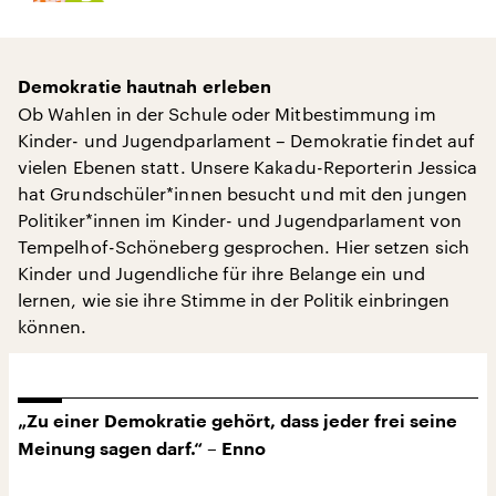
Demokratie hautnah erleben
Ob Wahlen in der Schule oder Mitbestimmung im
Kinder- und Jugendparlament – Demokratie findet auf
vielen Ebenen statt. Unsere Kakadu-Reporterin Jessica
hat Grundschüler*innen besucht und mit den jungen
Politiker*innen im Kinder- und Jugendparlament von
Tempelhof-Schöneberg gesprochen. Hier setzen sich
Kinder und Jugendliche für ihre Belange ein und
lernen, wie sie ihre Stimme in der Politik einbringen
können.
„Zu einer Demokratie gehört, dass jeder frei seine
Meinung sagen darf.“ – Enno