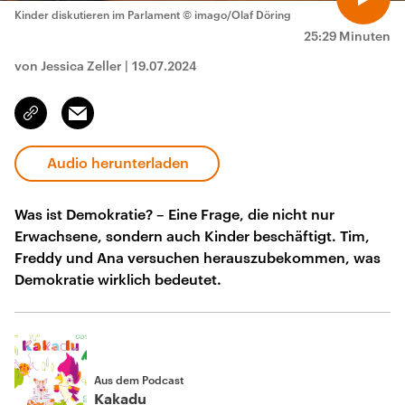
Kinder diskutieren im Parlament
© imago/Olaf Döring
25:29 Minuten
von Jessica Zeller
|
19.07.2024
Email
Link
kopieren/teilen
Audio herunterladen
Was ist Demokratie? – Eine Frage, die nicht nur
Erwachsene, sondern auch Kinder beschäftigt. Tim,
Freddy und Ana versuchen herauszubekommen, was
Demokratie wirklich bedeutet.
Aus dem Podcast
Kakadu