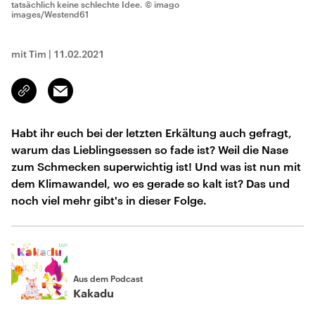
tatsächlich keine schlechte Idee.
© imago
images/Westend61
mit Tim
|
11.02.2021
Email
Link
kopieren/teilen
Habt ihr euch bei der letzten Erkältung auch gefragt,
warum das Lieblingsessen so fade ist? Weil die Nase
zum Schmecken superwichtig ist! Und was ist nun mit
dem Klimawandel, wo es gerade so kalt ist? Das und
noch viel mehr gibt's in dieser Folge.
Aus dem Podcast
Kakadu