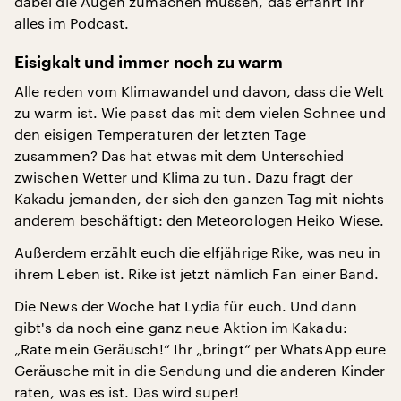
dabei die Augen zumachen müssen, das erfahrt ihr
alles im Podcast.
Eisigkalt und immer noch zu warm
Alle reden vom Klimawandel und davon, dass die Welt
zu warm ist. Wie passt das mit dem vielen Schnee und
den eisigen Temperaturen der letzten Tage
zusammen? Das hat etwas mit dem Unterschied
zwischen Wetter und Klima zu tun. Dazu fragt der
Kakadu jemanden, der sich den ganzen Tag mit nichts
anderem beschäftigt: den Meteorologen Heiko Wiese.
Außerdem erzählt euch die elfjährige Rike, was neu in
ihrem Leben ist. Rike ist jetzt nämlich Fan einer Band.
Die News der Woche hat Lydia für euch. Und dann
gibt's da noch eine ganz neue Aktion im Kakadu:
„Rate mein Geräusch!“ Ihr „bringt“ per WhatsApp eure
Geräusche mit in die Sendung und die anderen Kinder
raten, was es ist. Das wird super!