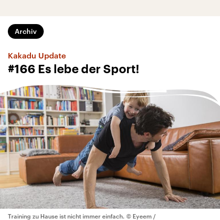
Archiv
Kakadu Update
#166 Es lebe der Sport!
Training zu Hause ist nicht immer einfach.
© Eyeem /