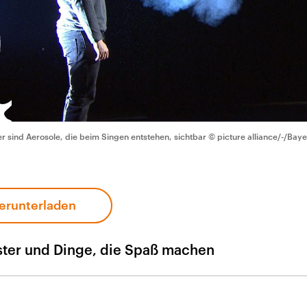
er sind Aerosole, die beim Singen entstehen, sichtbar
© picture alliance/-/Bay
erunterladen
ster und Dinge, die Spaß machen