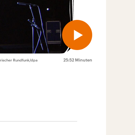
25:52 Minuten
erischer Rundfunk/dpa