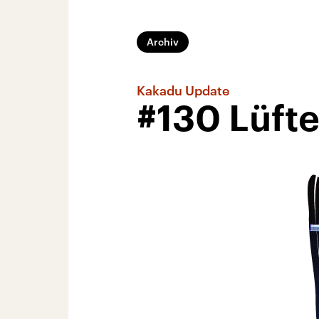
Archiv
Kakadu Update
#130 Lüft