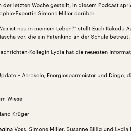
n der letzten Woche gestellt, in diesem Podcast spr
sophie-Expertin Simone Miller darüber.
„Was ist neu in meinem Leben?“ stellt Euch Kakadu-A
ascha vor, die ein Patenkind an der Schule betreut.
chrichten-Kollegin Lydia hat die neuesten Informat
pdate – Aerosole, Energiesparmeister und Dinge, d
Tim Wiese
land Krüger
gina Voss, Simone Miller, Susanne Billig und Lydia 