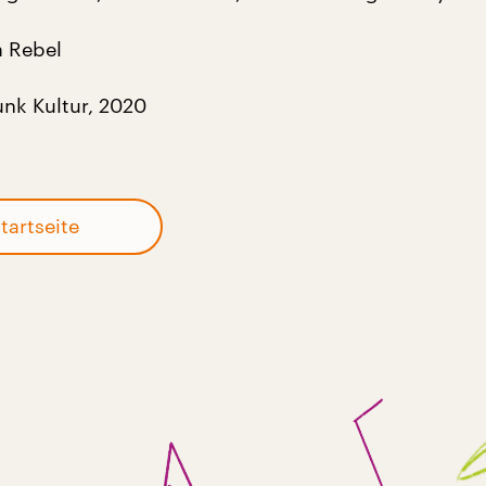
a Rebel
nk Kultur, 2020
tartseite