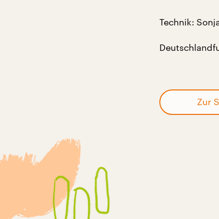
Technik: Sonj
Deutschlandfu
Zur S