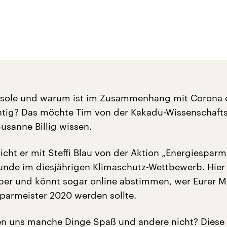
osole und warum ist im Zusammenhang mit Corona 
htig? Das möchte Tim von der Kakadu-Wissenschafts
usanne Billig wissen.
cht er mit Steffi Blau von der Aktion „Energiesparm
unde im diesjährigen Klimaschutz-Wettbewerb.
Hier
ber und könnt sogar online abstimmen, wer Eurer 
parmeister 2020 werden sollte.
 uns manche Dinge Spaß und andere nicht? Diese