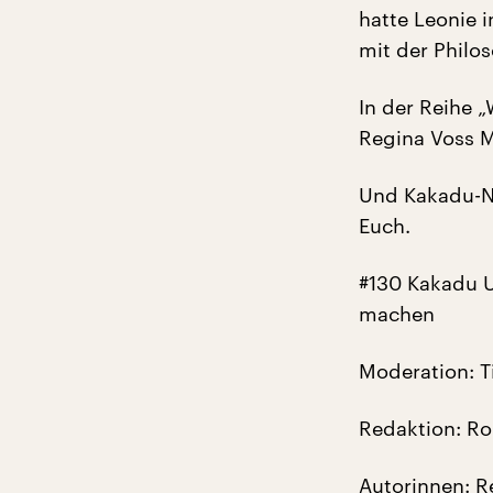
hatte Leonie i
mit der Philo
In der Reihe 
Regina Voss M
Und Kakadu-Na
Euch.
#130 Kakadu U
machen
Moderation: 
Redaktion: Ro
Autorinnen: Re