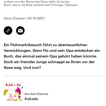
in dem vorn der Name des Opas steht. Ist es das
Buch, das er als Kind verloren hat?
© imago / Steinach
Hans Zimmer
|
03.10.2021
Email
Link
kopieren/teilen
Ein Flohmarktbesuch führt zu abenteuerlichen
Verwicklungen. Denn Flo und sein Opa entdecken ein
Buch, das einmal seinem Opa gehört haben könnte.
Doch ein fremder Junge schnappt es ihnen vor der
Nase weg. Und nun?
Aus dem Podcast
Kakadu