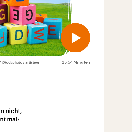
25:54 Minuten
 iStockphoto / artisteer
n nicht,
nt mal: