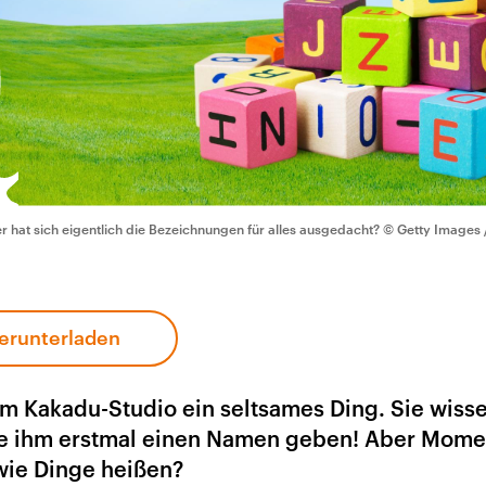
r hat sich eigentlich die Bezeichnungen für alles ausgedacht?
© Getty Images /
erunterladen
em Kakadu-Studio ein seltsames Ding. Sie wisse
sie ihm erstmal einen Namen geben! Aber Mome
wie Dinge heißen?