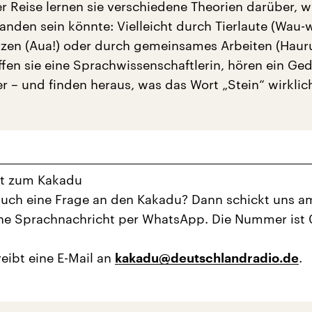
er Reise lernen sie verschiedene Theorien darüber, w
anden sein könnte: Vielleicht durch Tierlaute (Wau-w
en (Aua!) oder durch gemeinsames Arbeiten (Hauru
fen sie eine Sprachwissenschaftlerin, hören ein Ged
r – und finden heraus, was das Wort „Stein“ wirklic
ht zum Kakadu
auch eine Frage an den Kakadu? Dann schickt uns a
ne Sprachnachricht per WhatsApp. Die Nummer ist 
eibt eine E-Mail an
.
kakadu@deutschlandradio.de