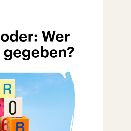
 oder: Wer
n gegeben?