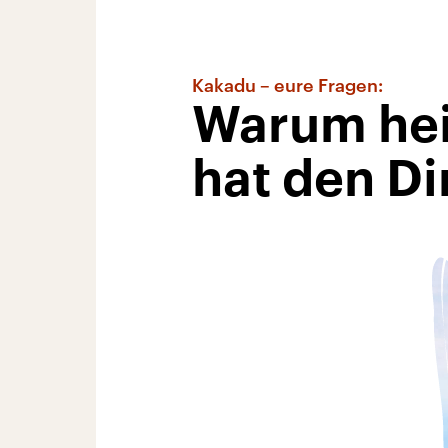
Kakadu – eure Fragen:
Warum heiß
hat den D