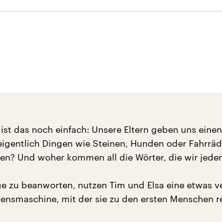
ist das noch einfach: Unsere Eltern geben uns eine
eigentlich Dingen wie Steinen, Hunden oder Fahrräd
? Und woher kommen all die Wörter, die wir jede
e zu beanworten, nutzen Tim und Elsa eine etwas v
sensmaschine, mit der sie zu den ersten Menschen r