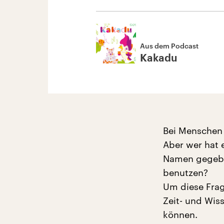
Aus dem Podcast
Kakadu
Bei Menschen 
Aber wer hat 
Namen gegeben
benutzen?
Um diese Frag
Zeit- und Wis
können.