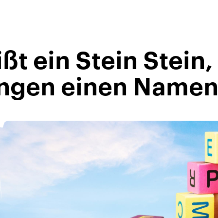
t ein Stein Stein,
ingen einen Name