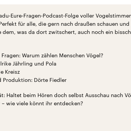
adu-Eure-Fragen-Podcast-Folge voller Vogelstimme
Perfekt für alle, die gern nach draußen schauen und
ie dem, was da dort zwitschert, auch noch ein bissc
e Fragen: Warum zählen Menschen Vögel?
lrike Jährling und Pola
ie Kreisz
 Produktion: Dörte Fiedler
t: Haltet beim Hören doch selbst Ausschau nach Vö
 – wie viele könnt ihr entdecken?