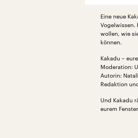
Eine neue Kak
Vogelwissen. 
wollen, wie s
können.
Kakadu – eur
Moderation: U
Autorin: Natal
Redaktion und
Und Kakadu rä
eurem Fenster