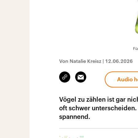
Fü
Von Natalie Kreisz
|
12.06.2026
Link
Email
Audio h
kopieren/teilen
Vögel zu zählen ist gar ni
oft schwer unterscheiden. 
spannend.