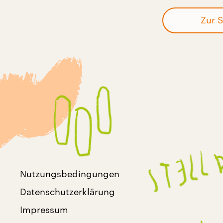
Zur S
Nutzungsbedingungen
Datenschutzerklärung
Impressum