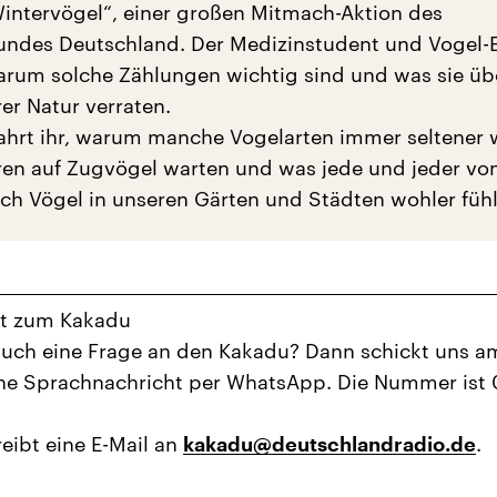
intervögel“, einer großen Mitmach-Aktion des
undes Deutschland. Der Medizinstudent und Vogel-
warum solche Zählungen wichtig sind und was sie üb
er Natur verraten.
hrt ihr, warum manche Vogelarten immer seltener 
en auf Zugvögel warten und was jede und jeder vo
ich Vögel in unseren Gärten und Städten wohler füh
ht zum Kakadu
auch eine Frage an den Kakadu? Dann schickt uns a
ne Sprachnachricht per WhatsApp. Die Nummer ist 
eibt eine E-Mail an
.
kakadu@deutschlandradio.de