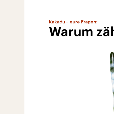
Kakadu – eure Fragen:
Warum zäh