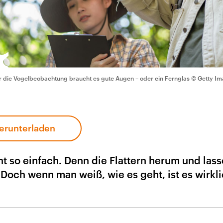
r die Vogelbeobachtung braucht es gute Augen – oder ein Fernglas
© Getty Im
erunterladen
cht so einfach. Denn die Flattern herum und lass
Doch wenn man weiß, wie es geht, ist es wirkl