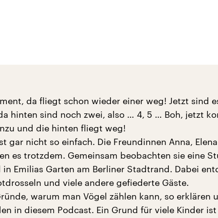
 Moment, da fliegt schon wieder einer weg! Jetzt sind 
da hinten sind noch zwei, also … 4, 5 … Boh, jetzt 
nzu und die hinten fliegt weg!
st gar nicht so einfach. Die Freundinnen Anna, Elen
ren es trotzdem. Gemeinsam beobachten sie eine S
l in Emilias Garten am Berliner Stadtrand. Dabei en
otdrosseln und viele andere gefiederte Gäste.
 Gründe, warum man Vögel zählen kann, so erklären u
n in diesem Podcast. Ein Grund für viele Kinder ist