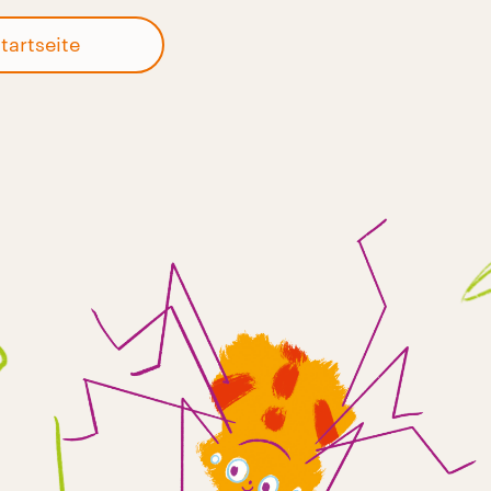
tartseite