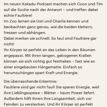
Im neuen Kakadu-Podcast machen sich Coco und Tim
auf die Suche nach der Antwort – und treffen dabei
echte Faultiere!
Im Zoo lernen sie Usti und Charlie kennen und
beobachten ganz genau, wie die beiden klettern,
fressen und abhängen.
Dabei merken sie schnell: So faul sind Faultiere gar
nicht!
Ihr Körper ist perfekt an das Leben in den Bäumen
angepasst. Mit ihren langen, gebogenen Krallen
können sie sich richtig gut festhaken – fast wie an
einer eingebauten Hängematte. Einfach so
herumzuhängen spart Kraft und Energie.
Die überraschende Erkentnis:
Faultiere sind gar nicht faul! Sie sparen Energie, weil
ihre Lieblingsspeise – Blätter – kaum Power liefert.
Außerdem hilft ihnen ihre Langsamkeit, sich vor
Feinden zu verstecken. Und ihr Körper ist perfekt