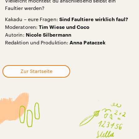
Vielleicht möchtest du anschließend selbst ein
Faultier werden?
Kakadu – eure Fragen:
Sind Faultiere wirklich faul?
Moderatoren:
Tim Wiese und Coco
Autorin:
Nicole Silbermann
Redaktion und Produktion:
Anna Pataczek
Zur Startseite