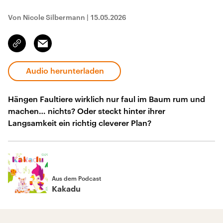
Von Nicole Silbermann
|
15.05.2026
Email
Link
kopieren/teilen
Audio herunterladen
Hängen Faultiere wirklich nur faul im Baum rum und
machen… nichts? Oder steckt hinter ihrer
Langsamkeit ein richtig cleverer Plan?
Aus dem Podcast
Kakadu