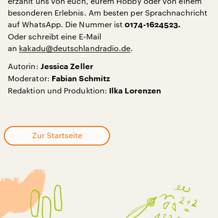
erzählt uns von euch, eurem Hobby oder von einem
besonderen Erlebnis. Am besten per Sprachnachricht
auf WhatsApp. Die Nummer ist
0174-1624523.
Oder schreibt eine E-Mail
an
kakadu@deutschlandradio.de
.
Autorin:
Jessica Zeller
Moderator:
Fabian Schmitz
Redaktion und Produktion:
Ilka Lorenzen
Zur Startseite