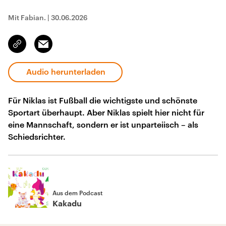
Mit Fabian.
|
30.06.2026
Email
Link
kopieren/teilen
Audio herunterladen
Für Niklas ist Fußball die wichtigste und schönste
Sportart überhaupt. Aber Niklas spielt hier nicht für
eine Mannschaft, sondern er ist unparteiisch – als
Schiedsrichter.
Aus dem Podcast
Kakadu