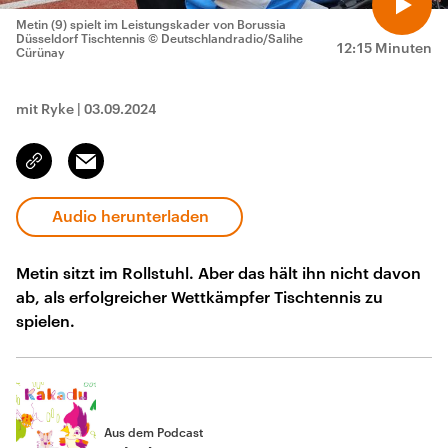
Metin (9) spielt im Leistungskader von Borussia
Düsseldorf Tischtennis
© Deutschlandradio/Salihe
12:15 Minuten
Cürünay
mit Ryke
|
03.09.2024
Email
Link
kopieren/teilen
Audio herunterladen
Metin sitzt im Rollstuhl. Aber das hält ihn nicht davon
ab, als erfolgreicher Wettkämpfer Tischtennis zu
spielen.
Aus dem Podcast