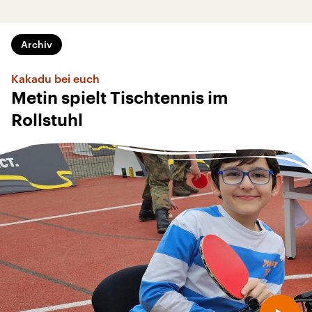
Archiv
Kakadu bei euch
Metin spielt Tischtennis im
Rollstuhl