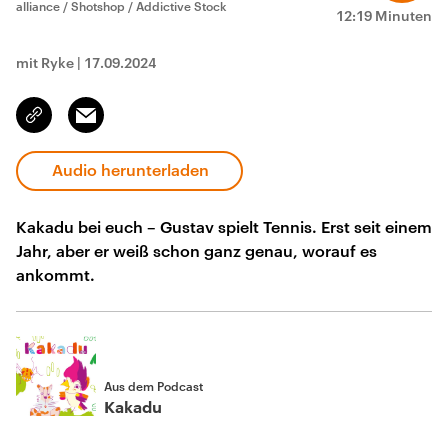
alliance / Shotshop / Addictive Stock
12:19 Minuten
mit Ryke
|
17.09.2024
Email
Link
kopieren/teilen
Audio herunterladen
Kakadu bei euch – Gustav spielt Tennis. Erst seit einem
Jahr, aber er weiß schon ganz genau, worauf es
ankommt.
Aus dem Podcast
Kakadu