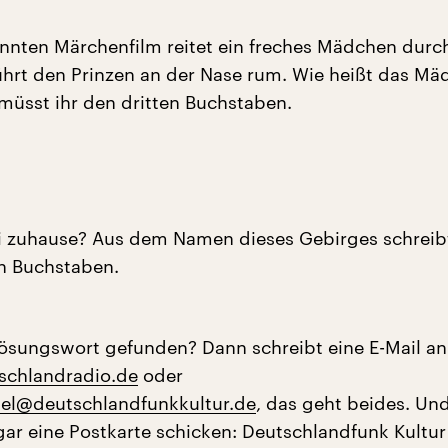
nnten Märchenfilm reitet ein freches Mädchen durc
hrt den Prinzen an der Nase rum. Wie heißt das Mä
müsst ihr den dritten Buchstaben.
ti zuhause? Aus dem Namen dieses Gebirges schreibt
en Buchstaben.
Lösungswort gefunden? Dann schreibt eine E-Mail an
chlandradio.de
oder
sel@deutschlandfunkkultur.de
, das geht beides. Un
ar eine Postkarte schicken: Deutschlandfunk Kultur