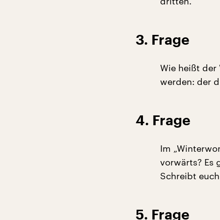
dritten.
3. Frage
Wie heißt der
werden: der d
4. Frage
Im „Winterwon
vorwärts? Es g
Schreibt euch
5. Frage