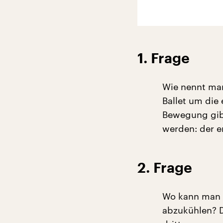
1. Frage
Wie nennt man
Ballet um die
Bewegung gibt
werden: der e
2. Frage
Wo kann man r
abzukühlen? D