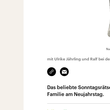
Na
mit Ulrike Jährling und Ralf bei de
Link
Email
kopieren/teilen
Das beliebte Sonntagsrätse
Familie am Neujahrstag.