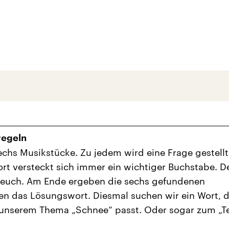
regeln
sechs Musikstücke. Zu jedem wird eine Frage gestellt.
rt versteckt sich immer ein wichtiger Buchstabe. D
 euch. Am Ende ergeben die sechs gefundenen
n das Lösungswort. Diesmal suchen wir ein Wort, 
 unserem Thema „Schnee“ passt. Oder sogar zum „T