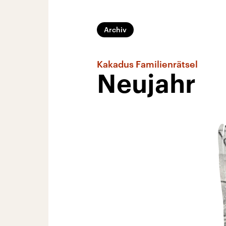
Archiv
Kakadus Familienrätsel
Neujahr