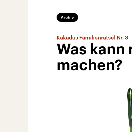
Archiv
Kakadus Familienrätsel Nr. 3
Was kann 
machen?