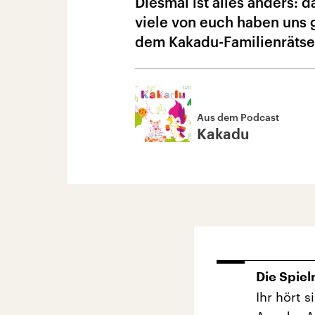
Diesmal ist alles anders:
viele von euch haben uns g
dem Kakadu-Familienrätse
Aus dem Podcast
Kakadu
Die Spiel
Ihr hört 