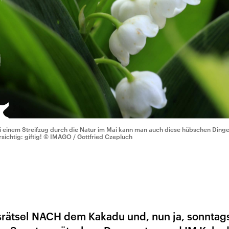
i einem Streifzug durch die Natur im Mai kann man auch diese hübschen Dinge
sichtig: giftig!
© IMAGO / Gottfried Czepluch
rätsel NACH dem Kakadu und, nun ja, sonntag