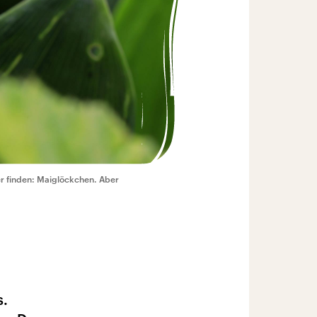
r finden: Maiglöckchen. Aber
s.