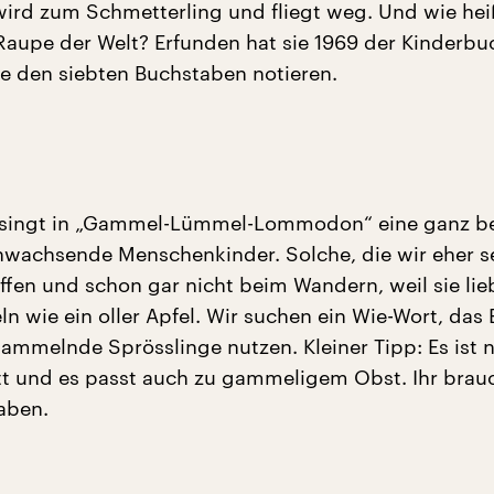
ird zum Schmetterling und fliegt weg. Und wie hei
aupe der Welt? Erfunden hat sie 1969 der Kinderbu
tte den siebten Buchstaben notieren.
besingt in „Gammel-Lümmel-Lommodon“ eine ganz b
nwachsende Menschenkinder. Solche, die wir eher s
ffen und schon gar nicht beim Wandern, weil sie lie
 wie ein oller Apfel. Wir suchen ein Wie-Wort, das 
gammelnde Sprösslinge nutzen. Kleiner Tipp: Es ist n
t und es passt auch zu gammeligem Obst. Ihr brau
aben.