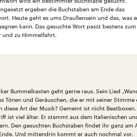
ntwort wird ein bestimmter Buchstabe gesucht.
gesetzt ergeben die Buchstaben am Ende das
ort. Heute geht es ums Draußensein und das, was 
gegnen kann. Das gesuchte Wort passt bestens zum
 und zu Himmelfahrt.
ker Bummelkasten geht gerne raus. Sein Lied „Wan
us Tönen und Geräuschen, die er mit seiner Stimme 
 diese Art der Musik? Gemeint ist nicht Beatboxen.
ff ist viel älter. Er stammt aus dem Italienischen u
ern. Den gesuchten Buchstaben findet ihr ganz am 
Ende. Und mittendrin kommt er auch nochmal vor.