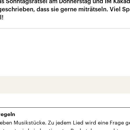
 das Sonntagsrätsel am Donnerstag und IM Kaka
eschrieben, dass sie gerne miträtseln. Viel Sp
l!
regeln
sieben Musikstücke. Zu jedem Lied wird eine Frage ge