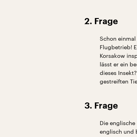
2. Frage
Schon einmal 
Flugbetrieb! 
Korsakow inspi
lässt er ein b
dieses Insekt
gestreiften Ti
3. Frage
Die englische 
englisch und