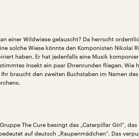
an einer Wildwiese gelauscht? Da herrscht ordentli
Eine solche Wiese könnte den Komponisten Nikolai R
riert haben. Er hat jedenfalls eine Musik komponiert
estimmtes Insekt ein paar Ehrenrunden fliegen. Wie h
? Ihr braucht den zweiten Buchstaben im Namen des
erchens.
Gruppe The Cure besingt das „Caterpillar Girl“, das 
 bedeutet auf deutsch „Raupenmädchen“. Das verpu