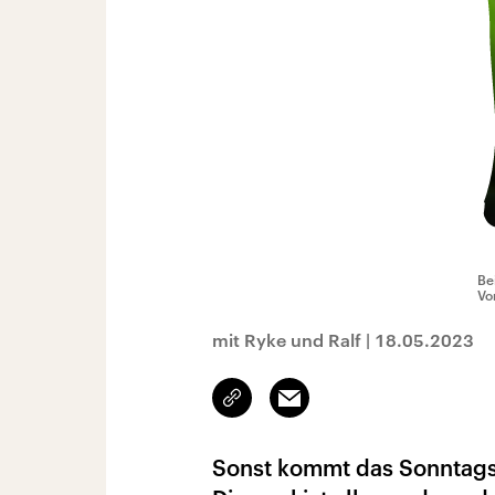
Be
Vor
mit Ryke und Ralf
|
18.05.2023
Link
Email
kopieren/teilen
Sonst kommt das Sonntags