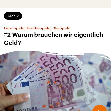
Archiv
Falschgeld, Taschengeld, Steingeld
#2 Warum brauchen wir eigentlich
Geld?